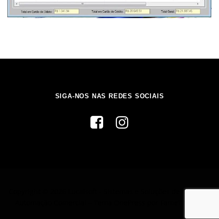
SIGA-NOS NAS REDES SOCIAIS
Copyright © 2026 Lucalsoft - Sistemas e Soluções de Gestão e
Automação Comercial
–
Tema
OnePress
por FameThemes